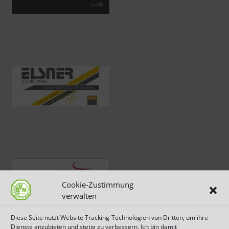
Cookie-Zustimmung
verwalten
Diese Seite nutzt Website Tracking-Technologien von Dritten, um ihre
Dienste anzubieten und stetig zu verbessern. Ich bin damit