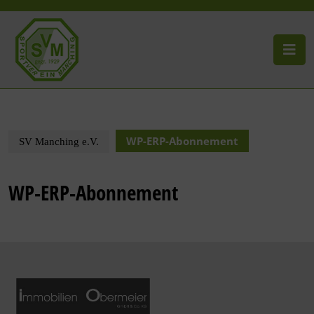
WP-ERP-Abonnement
SV Manching e.V.
WP-ERP-Abonnement