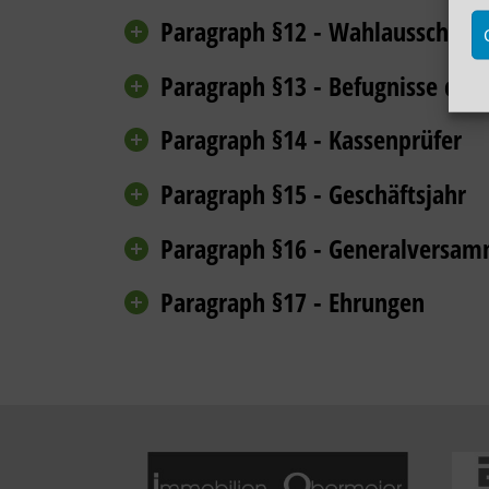
Paragraph §12 - Wahlausschuss
Paragraph §13 - Befugnisse des
Paragraph §14 - Kassenprüfer
Paragraph §15 - Geschäftsjahr
Paragraph §16 - Generalversa
Paragraph §17 - Ehrungen