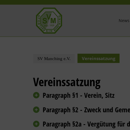
News
Vereinssatzung
SV Manching e.V.
Vereinssatzung
Paragraph §1 - Verein, Sitz
Paragraph §2 - Zweck und Geme
Paragraph §2a - Vergütung für d