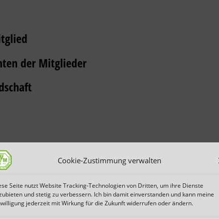
tglied
hten der Mitglieder
dschaft
Cookie-Zustimmung verwalten
eins
ese Seite nutzt Website Tracking-Technologien von Dritten, um ihre Dienste
zubieten und stetig zu verbessern. Ich bin damit einverstanden und kann meine
nwilligung jederzeit mit Wirkung für die Zukunft widerrufen oder ändern.
ionäre