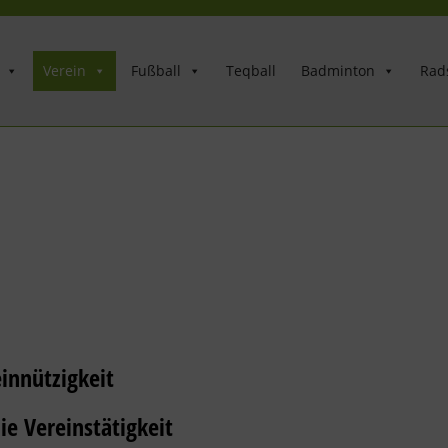
Verein
Fußball
Teqball
Badminton
Rad
innützigkeit
ie Vereinstätigkeit