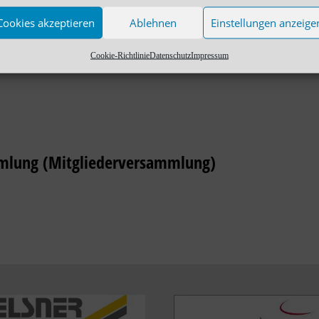
Cookies akzeptieren
Ablehnen
Einstellungen anzeige
 Vereinsausschuses
Cookie-Richtlinie
Datenschutz
Impressum
mmlung (Mitgliederversammlung)