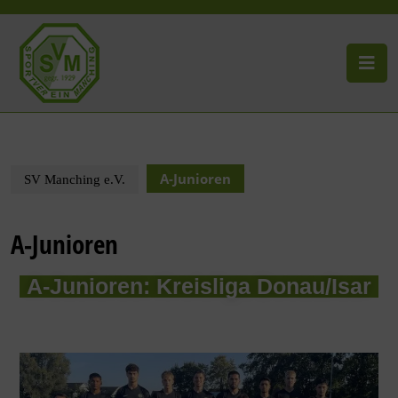
A-Junioren
SV Manching e.V.
A-Junioren
A-Junioren: Kreisliga Donau/Isar