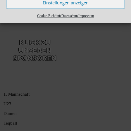
Einstellungen anzeigen
Cookie-Richtlinie
Datenschutz
Impressum
1. Mannschaft
U23
Damen
Teqball