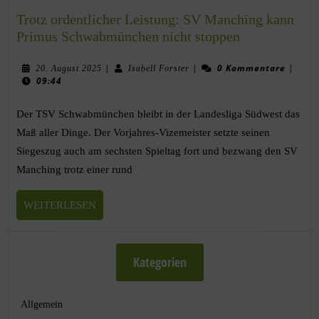
Trotz ordentlicher Leistung: SV Manching kann
Primus Schwabmünchen nicht stoppen
|
|
0 Kommentare
|
20. August 2025
Isabell Forster
09:44
Der TSV Schwabmünchen bleibt in der Landesliga Südwest das
Maß aller Dinge. Der Vorjahres-Vizemeister setzte seinen
Siegeszug auch am sechsten Spieltag fort und bezwang den SV
Manching trotz einer rund
WEITERLESEN
Kategorien
Allgemein