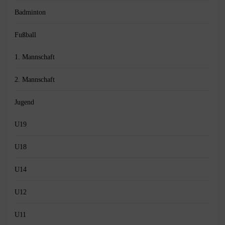
Badminton
Fußball
1. Mannschaft
2. Mannschaft
Jugend
U19
U18
U14
U12
U11