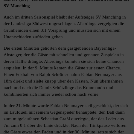
SV Manching
Auch im dritten Saisonspiel bleibt der Aufsteiger SV Manching in
der Landesliga Südwest ungeschlagen. Allerdings vergeigten die
Grünhemden einen 3:1 Vorsprung und mussten sich mit einem
Unentschieden zufrieden geben.
Die ersten Minuten gehörten dem gastgebenden Bayernliga-
Absteiger, der die Gäste mit schnellen und genauen Zuspielen in
deren Hälfte drängte. Allerdings konnten sie sich keine Chancen
erspielen. In der 9. Minute kamen die Gäste zur ersten Chance.
Einen Eckball von Ralph Schröder nahm Fabian Neumayer aus
18m direkt und zielte knapp über den Kasten. Nun übernahmen
nach und nach die Demir-Schützlinge das Kommando und
kombinierten sich immer wieder schön nach vorne.
In der 21. Minute wurde Fabian Neumayer steil geschickt, der sich
im Laufduell mit seinem Gegenspieler behauptete, den Ball dann
zum mitgelaufenen Sebastian Graßl querlegte, der das Leder aus
7m zum 0:1 über die Linie drückte. Nach der Trinkpause verloren
die Gäste etwas den Faden und in der 30. Minute setzte sich der