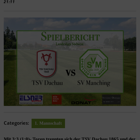
21:11
Categories:
1. Mannschaft
Mit 3:3 (1:0)- Toren trennten sich der TSV Dachau 1865 und der