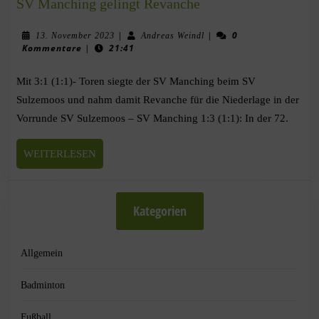
SV Manching gelingt Revanche
|
|
0
13. November 2023
Andreas Weindl
Kommentare
|
21:41
Mit 3:1 (1:1)- Toren siegte der SV Manching beim SV
Sulzemoos und nahm damit Revanche für die Niederlage in der
Vorrunde SV Sulzemoos – SV Manching 1:3 (1:1): In der 72.
WEITERLESEN
Kategorien
Allgemein
Badminton
Fußball