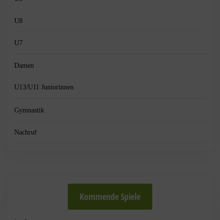
U8
U7
Damen
U13/U11 Juniorinnen
Gymnastik
Nachruf
Kommende Spiele