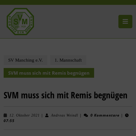
SV Manching e.V.
1. Mannschaft
SVM muss sich mit Remis begnügen
SVM muss sich mit Remis begnügen
|
|
0 Kommentare
|
12. Oktober 2021
Andreas Weindl
07:55