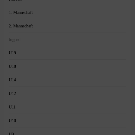
1. Mannschaft
2. Mannschaft
Jugend
U19
U18
U14
U12
U11
U10
U9