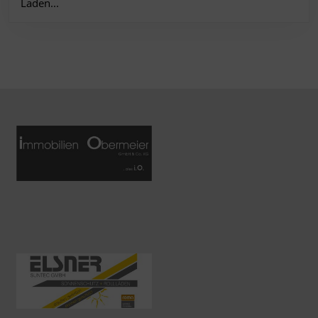
Laden...