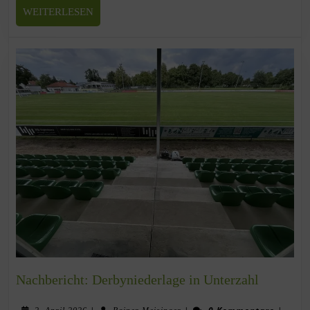
WEITERLESEN
Nachbericht: Derbyniederlage in Unterzahl