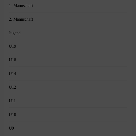
1. Mannschaft
2. Mannschaft
Jugend
U19
U18
U14
U12
U11
U10
U9