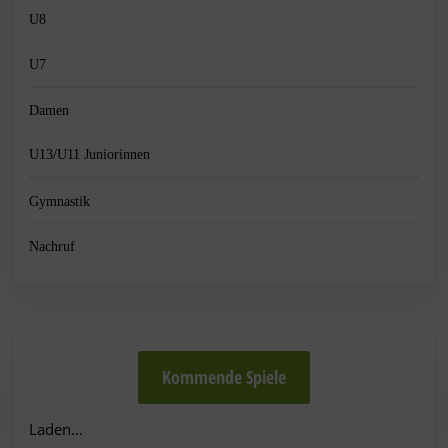
U8
U7
Damen
U13/U11 Juniorinnen
Gymnastik
Nachruf
Kommende Spiele
Laden...