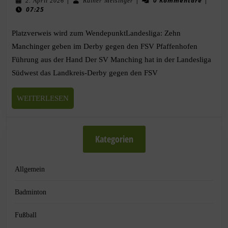
|
|
0 Kommentare
|
2. April 2026
Rainer Meisinger
07:25
Platzverweis wird zum WendepunktLandesliga: Zehn
Manchinger geben im Derby gegen den FSV Pfaffenhofen
Führung aus der Hand Der SV Manching hat in der Landesliga
Südwest das Landkreis-Derby gegen den FSV
WEITERLESEN
Kategorien
Allgemein
Badminton
Fußball