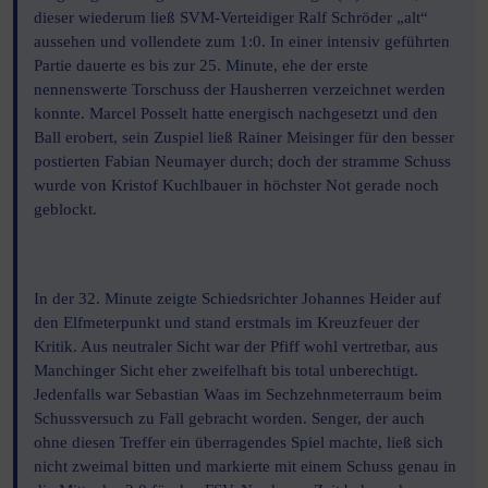
dieser wiederum ließ SVM-Verteidiger Ralf Schröder „alt“
aussehen und vollendete zum 1:0. In einer intensiv geführten
Partie dauerte es bis zur 25. Minute, ehe der erste
nennenswerte Torschuss der Hausherren verzeichnet werden
konnte. Marcel Posselt hatte energisch nachgesetzt und den
Ball erobert, sein Zuspiel ließ Rainer Meisinger für den besser
postierten Fabian Neumayer durch; doch der stramme Schuss
wurde von Kristof Kuchlbauer in höchster Not gerade noch
geblockt.
In der 32. Minute zeigte Schiedsrichter Johannes Heider auf
den Elfmeterpunkt und stand erstmals im Kreuzfeuer der
Kritik. Aus neutraler Sicht war der Pfiff wohl vertretbar, aus
Manchinger Sicht eher zweifelhaft bis total unberechtigt.
Jedenfalls war Sebastian Waas im Sechzehnmeterraum beim
Schussversuch zu Fall gebracht worden. Senger, der auch
ohne diesen Treffer ein überragendes Spiel machte, ließ sich
nicht zweimal bitten und markierte mit einem Schuss genau in