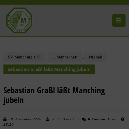
,
SV Manching e.V.
1. Mannschaft
Fußball
Sebastian Graßl läßt Manching jubeln
Sebastian Graßl läßt Manching
jubeln
|
|
0 Kommentare
|
18. November 2024
Isabell Forster
22:20