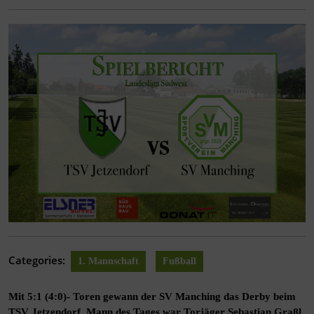
Categories:
1. Mannschaft
Fußball
Mit 5:1 (4:0)- Toren gewann der SV Manching das Derby beim
TSV Jetzendorf. Mann des Tages war Torjäger Sebastian Graßl,