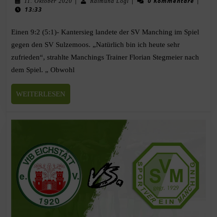
|
|
0 Kommentare
|
11. Oktober 2020
Raimund Lögl
13:33
Einen 9:2 (5:1)- Kantersieg landete der SV Manching im Spiel
gegen den SV Sulzemoos. „Natürlich bin ich heute sehr
zufrieden“, strahlte Manchings Trainer Florian Stegmeier nach
dem Spiel. „ Obwohl
WEITERLESEN