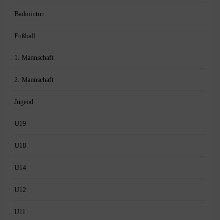
Badminton
Fußball
1. Mannschaft
2. Mannschaft
Jugend
U19
U18
U14
U12
U11