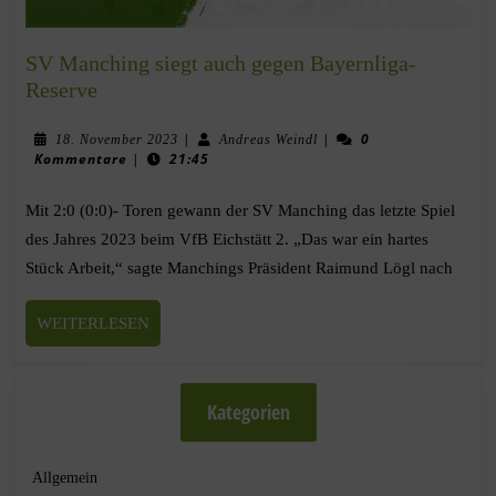
SV Manching siegt auch gegen Bayernliga-
Reserve
|
|
0
18. November 2023
Andreas Weindl
Kommentare
|
21:45
Mit 2:0 (0:0)- Toren gewann der SV Manching das letzte Spiel
des Jahres 2023 beim VfB Eichstätt 2. „Das war ein hartes
Stück Arbeit,“ sagte Manchings Präsident Raimund Lögl nach
WEITERLESEN
Kategorien
Allgemein