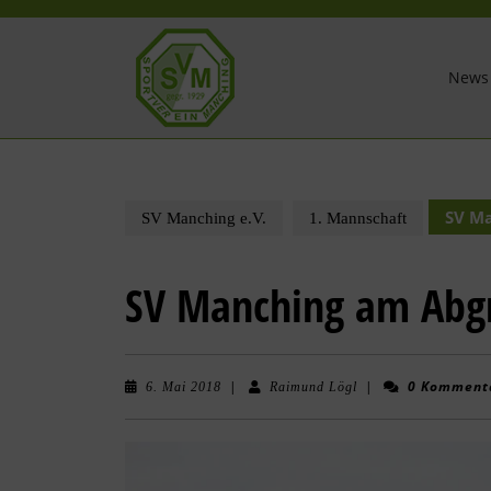
News
SV M
SV Manching e.V.
1. Mannschaft
SV Manching am Abg
|
|
0 Komment
6. Mai 2018
Raimund Lögl