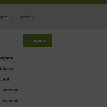
sport
Gymnastik
Kategorien
Allgemein
Badminton
Fußball
1. Mannschaft
2. Mannschaft