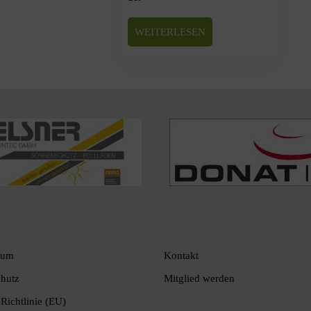
WEITERLESEN
sum
Kontakt
hutz
Mitglied werden
Richtlinie (EU)