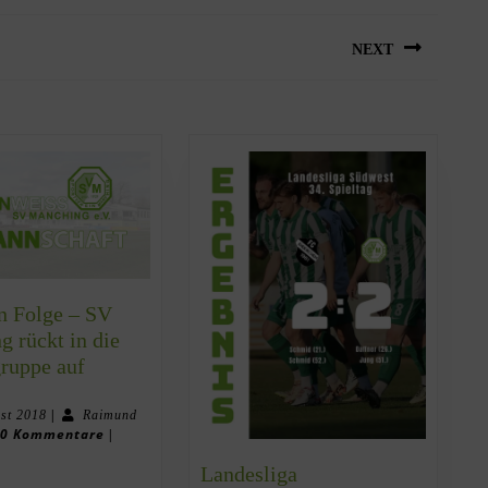
NEXT
in Folge – SV
 rückt in die
ruppe auf
|
ust 2018
Raimund
0 Kommentare
|
Landesliga