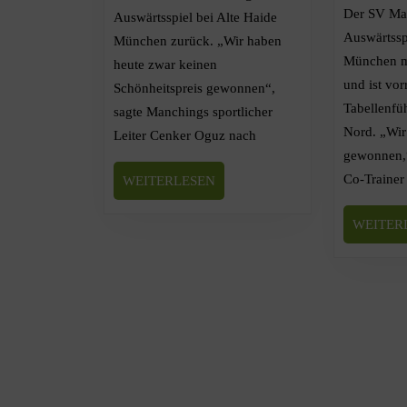
Der SV Ma
Auswärtsspiel bei Alte Haide
Auswärtssp
München zurück. „Wir haben
München mi
heute zwar keinen
und ist vo
Schönheitspreis gewonnen“,
Tabellenfüh
sagte Manchings sportlicher
Nord. „Wir
Leiter Cenker Oguz nach
gewonnen,
Co-Trainer
WEITERLESEN
WEITER