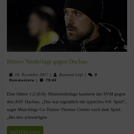
Bittere Niederlage gegen Dachau
|
|
0
18. November 2017
Raimund Lögl
Kommentare
|
19:46
Eine bittere 1:2 (0:0)- Heimniederlage kassierte der SVM gegen
den ASV Dachau. „Das war eigentlich ein typisches 0:0- Spiel“,
sagte Manchings Co-Trainer Thomas Geisler nach dem Spiel.
„Bei den schwierigen
WEITERLESEN