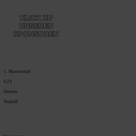
1. Mannschaft
U23
Damen
Teqball