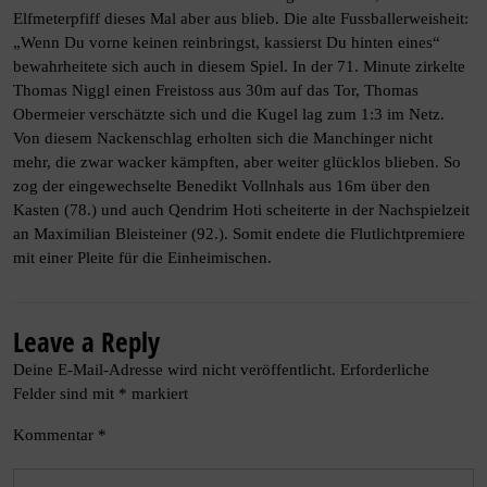
Elfmeterpfiff dieses Mal aber aus blieb. Die alte Fussballerweisheit:
„Wenn Du vorne keinen reinbringst, kassierst Du hinten eines“
bewahrheitete sich auch in diesem Spiel. In der 71. Minute zirkelte
Thomas Niggl einen Freistoss aus 30m auf das Tor, Thomas
Obermeier verschätzte sich und die Kugel lag zum 1:3 im Netz.
Von diesem Nackenschlag erholten sich die Manchinger nicht
mehr, die zwar wacker kämpften, aber weiter glücklos blieben. So
zog der eingewechselte Benedikt Vollnhals aus 16m über den
Kasten (78.) und auch Qendrim Hoti scheiterte in der Nachspielzeit
an Maximilian Bleisteiner (92.). Somit endete die Flutlichtpremiere
mit einer Pleite für die Einheimischen.
Leave a Reply
Deine E-Mail-Adresse wird nicht veröffentlicht.
Erforderliche
Felder sind mit
*
markiert
Kommentar
*