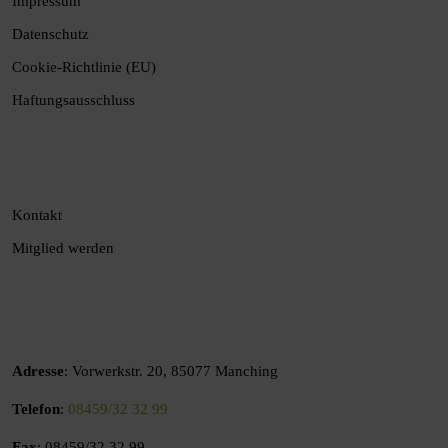
Impressum
Datenschutz
Cookie-Richtlinie (EU)
Haftungsausschluss
Kontakt
Mitglied werden
Adresse
: Vorwerkstr. 20, 85077 Manching
Telefon
:
08459/32 32 99
Fax
: 08459/32 32 99